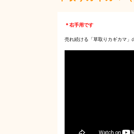
＊右手用です
売れ続ける「草取りカギカマ」