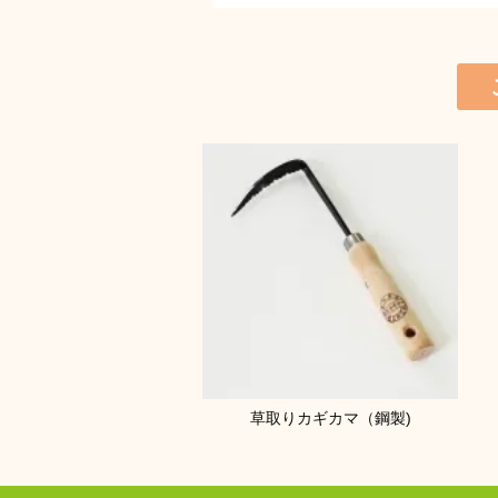
草取りカギカマ（鋼製)