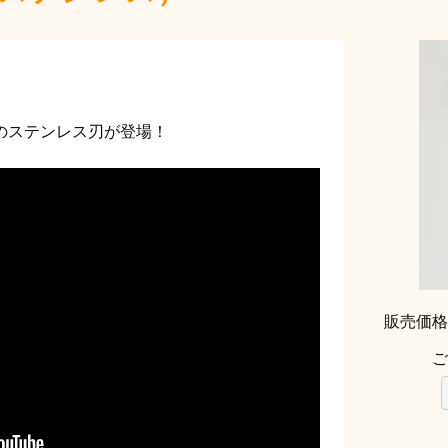
のステンレス刃が登場！
販売価
ご