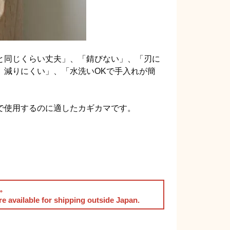
と同じくらい丈夫」、「錆びない」、「刃に
、減りにくい」、「水洗いOKで手入れが簡
で使用するのに適したカギカマです。
。
are available for shipping outside Japan.