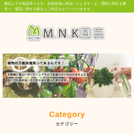
園芸よろず相談承ります。全国各地に発送いたします！土・肥料に関する事
等々、園芸に関する事ならご対応させていただきます。
Category
カテゴリー