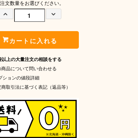
注文数量をお選びください。
カートに入れる
0袋以上の大量注文の相談をする
の商品について問い合わせる
プションの値段詳細
定商取引法に基づく表記（返品等）