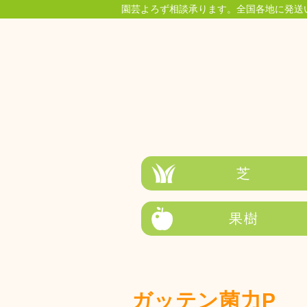
園芸よろず相談承ります。全国各地に発送
芝
果樹
ガッテン菌力P