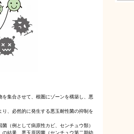
物を集合させて、根圏にゾーンを構築し、悪
。
より、必然的に発生する悪玉耐性菌の抑制を
因菌（例として病原性カビ、センチュウ類）
）の結果、悪玉原因菌（センチュウ第二期幼