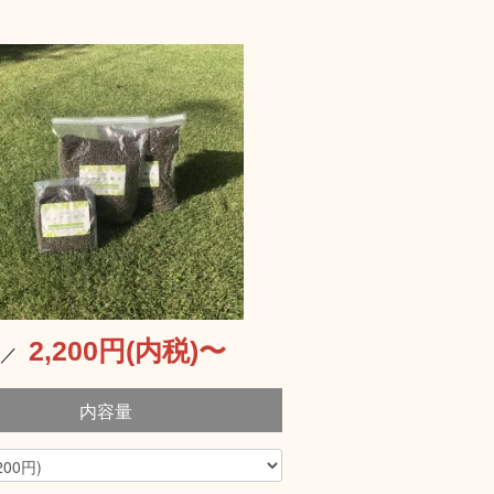
2,200円(内税)〜
格／
内容量