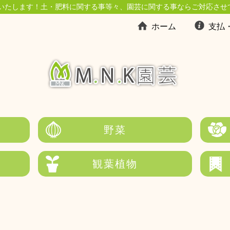
いたします！土・肥料に関する事等々、園芸に関する事ならご対応させ
ホーム
支払
野菜
観葉植物