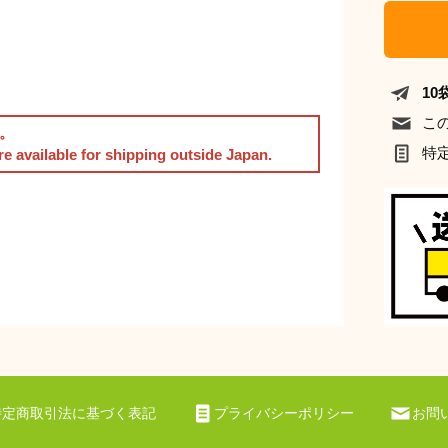
1
こ
。
特
are available for shipping outside Japan.
特定商取引法に基づく表記
プライバシーポリシー
お問