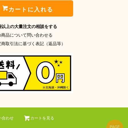
カートに入れる
0袋以上の大量注文の相談をする
の商品について問い合わせる
定商取引法に基づく表記（返品等）
い合わせ
カートを見る