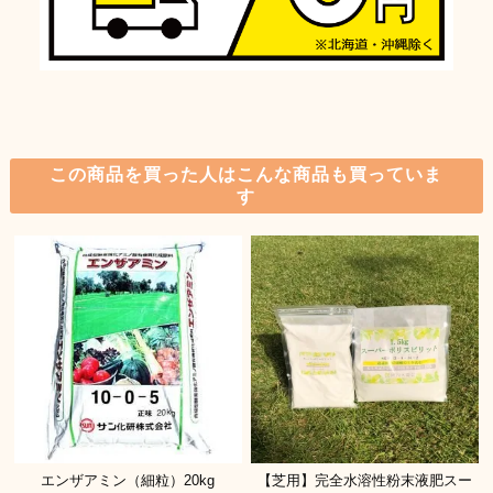
この商品を買った人はこんな商品も買っていま
す
エンザアミン（細粒）20kg
【芝用】完全水溶性粉末液肥スー