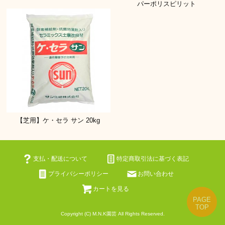
パーポリスピリット
【芝用】ケ・セラ サン 20kg
支払・配送について
特定商取引法に基づく表記
プライバシーポリシー
お問い合わせ
カートを見る
Copyright (C) M.N.K園芸 All Rights Reserved.