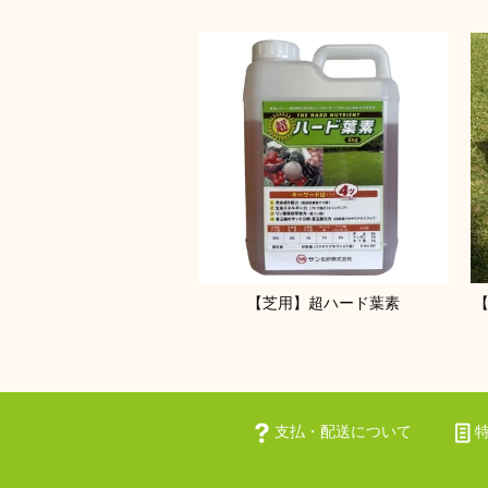
【芝用】超ハード葉素
支払・配送について