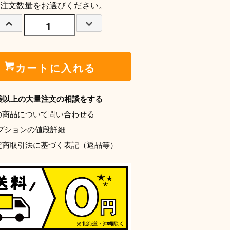
注文数量をお選びください。
カートに入れる
0袋以上の大量注文の相談をする
の商品について問い合わせる
プションの値段詳細
定商取引法に基づく表記（返品等）