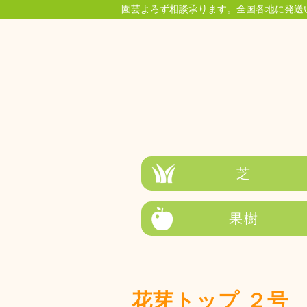
園芸よろず相談承ります。全国各地に発送
芝
果樹
花芽トップ ２号