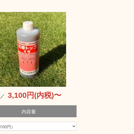
3,100円(内税)〜
格／
内容量