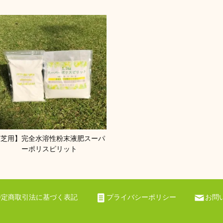
【芝用】完全水溶性粉末液肥スーパ
ーポリスピリット
特定商取引法に基づく表記
プライバシーポリシー
お問