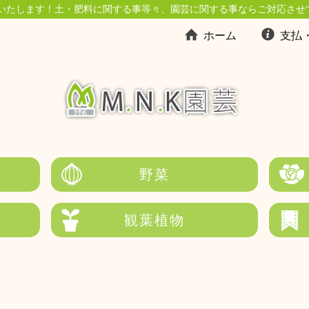
いたします！土・肥料に関する事等々、園芸に関する事ならご対応させ
ホーム
支払
野菜
観葉植物